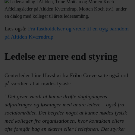
Afdelingsleder på Altiden Kværndrup, Morten Koch (tv.), under
en dialog med kolleger til årets ledersamling.
Læs også
:
Fra fastholdelser og vrede til en tryg barndom
på Altiden Kværndrup
Ledelse er mere end styring
Centerleder Line Havshøi fra Fribo Greve satte også ord
på værdien af at mødes fysisk:
”Det giver værdi at kunne drøfte dagligdagens
udfordringer og løsninger med andre ledere – også fra
socialområdet. Det betyder noget at kunne mødes fysisk
med kolleger fra organisationen, hvor kontakten ellers
ofte foregår bag en skærm eller i telefonen. Det styrker