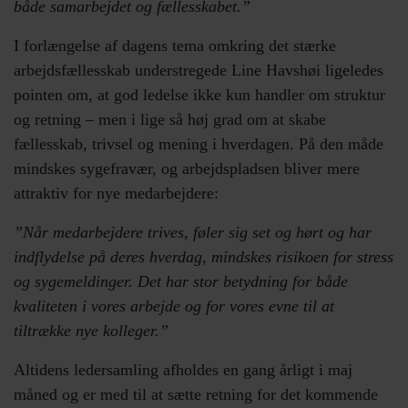
både samarbejdet og fællesskabet.”
I forlængelse af dagens tema omkring det stærke
arbejdsfællesskab understregede Line Havshøi ligeledes
pointen om, at god ledelse ikke kun handler om struktur
og retning – men i lige så høj grad om at skabe
fællesskab, trivsel og mening i hverdagen. På den måde
mindskes sygefravær, og arbejdspladsen bliver mere
attraktiv for nye medarbejdere:
”Når medarbejdere trives, føler sig set og hørt og har
indflydelse på deres hverdag, mindskes risikoen for stress
og sygemeldinger. Det har stor betydning for både
kvaliteten i vores arbejde og for vores evne til at
tiltrække nye kolleger.”
Altidens ledersamling afholdes en gang årligt i maj
måned og er med til at sætte retning for det kommende