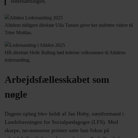
ledersamlingen.
Altidens tidligere direktør Ulla Tansen giver her stafetten videre til
Trine Mottlau.
HR-direktør Helle Balling bød lederne velkommen til Altidens
ledersamling.
Arbejdsfællesskabet som
nøgle
Dagens oplæg blev holdt af Jan Hoby, næstformand i
Landsforeningen for Socialpædagoger (LFS). Med
skarpe, no-nonsense pointer satte han fokus på