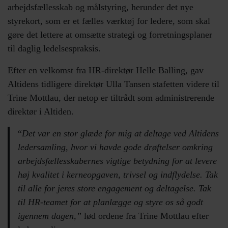
arbejdsfællesskab og målstyring, herunder det nye
styrekort, som er et fælles værktøj for ledere, som skal
gøre det lettere at omsætte strategi og forretningsplaner
til daglig ledelsespraksis.
Efter en velkomst fra HR-direktør Helle Balling, gav
Altidens tidligere direktør Ulla Tansen stafetten videre til
Trine Mottlau, der netop er tiltrådt som administrerende
direktør i Altiden.
“
Det var en stor glæde for mig at deltage ved Altidens
ledersamling, hvor vi havde gode drøftelser omkring
arbejdsfællesskabernes vigtige betydning for at levere
høj kvalitet i kerneopgaven, trivsel og indflydelse. Tak
til alle for jeres store engagement og deltagelse. Tak
til HR-teamet for at planlægge og styre os så godt
igennem dagen,”
lød ordene fra Trine Mottlau efter