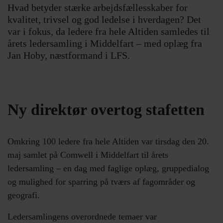
Hvad betyder stærke arbejdsfællesskaber for
kvalitet, trivsel og god ledelse i hverdagen? Det
var i fokus, da ledere fra hele Altiden samledes til
årets ledersamling i Middelfart – med oplæg fra
Jan Hoby, næstformand i LFS.
Ny direktør overtog stafetten
Omkring 100 ledere fra hele Altiden var tirsdag den 20.
maj samlet på Comwell i Middelfart til årets
ledersamling – en dag med faglige oplæg, gruppedialog
og mulighed for sparring på tværs af fagområder og
geografi.
Ledersamlingens overordnede temaer var