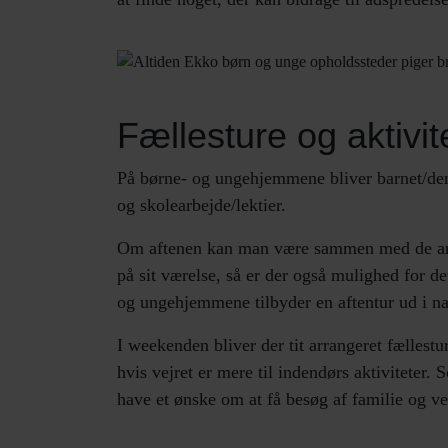
Fællesture og aktivit
På børne- og ungehjemmene bliver barnet/den 
og skolearbejde/lektier.
Om aftenen kan man være sammen med de andr
på sit værelse, så er der også mulighed for det
og ungehjemmene tilbyder en aftentur ud i na
I weekenden bliver der tit arrangeret fællest
hvis vejret er mere til indendørs aktivitete
have et ønske om at få besøg af familie og v