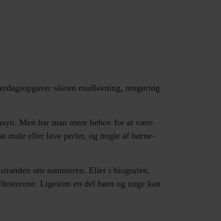
 hverdagsopgaver såsom madlavning, rengøring
rnsyn. Men har man mere behov for at være
 at male eller lave perler, og nogle af børne-
l stranden om sommeren. Eller i biografen,
ællesturene. Ligesom en del børn og unge kan