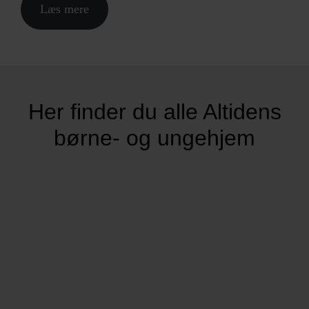
Læs mere
Her finder du alle Altidens
børne- og ungehjem