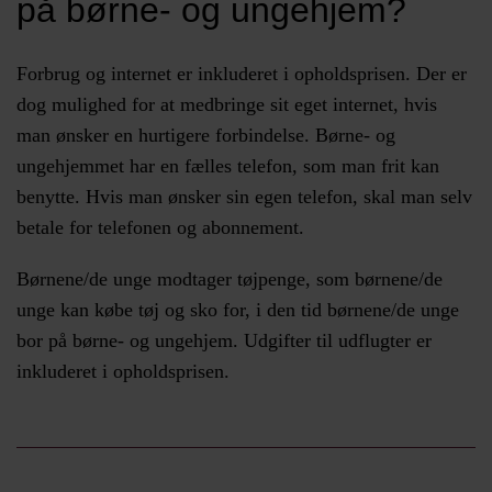
på børne- og ungehjem?
Forbrug og internet er inkluderet i opholdsprisen. Der er
dog mulighed for at medbringe sit eget internet, hvis
man ønsker en hurtigere forbindelse. Børne- og
ungehjemmet har en fælles telefon, som man frit kan
benytte. Hvis man ønsker sin egen telefon, skal man selv
betale for telefonen og abonnement.
Børnene/de unge modtager tøjpenge, som børnene/de
unge kan købe tøj og sko for, i den tid børnene/de unge
bor på børne- og ungehjem. Udgifter til udflugter er
inkluderet i opholdsprisen.