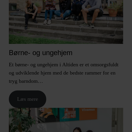
Børne- og ungehjem
Et børne- og ungehjem i Altiden er et omsorgsfuldt
og udviklende hjem med de bedste rammer for en
tryg barndom…
Læs mere