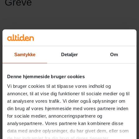
Greve
Samtykke
Detaljer
Om
Denne hjemmeside bruger cookies
Vi bruger cookies til at tilpasse vores indhold og
annoncer, til at vise dig funktioner til sociale medier og til
Venligst accepter
Statistikker, marketing
cookies for at se
at analysere vores trafik. Vi deler også oplysninger om
denne video.
din brug af vores hjemmeside med vores partnere inden
for sociale medier, annonceringspartnere og
analysepartnere. Vores partnere kan kombinere disse
data med andre oplysninger, du har givet dem, eller som
de har indsamlet fra din brug af deres tjenester.