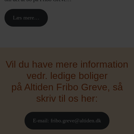
Læs mere…
Vil du have mere information
vedr. ledige boliger
på Altiden Fribo Greve, så
skriv til os her:
E-mail: fribo.greve@altiden.dk