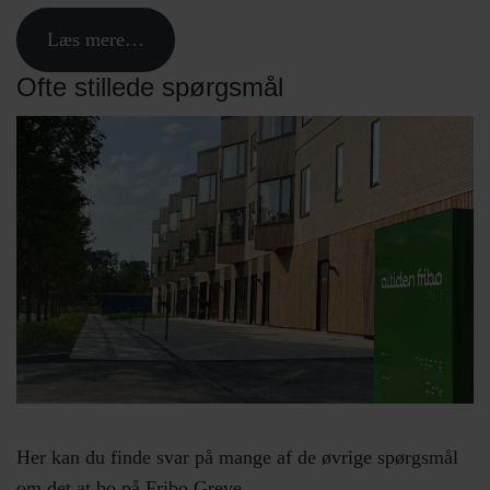
Læs mere…
Ofte stillede spørgsmål
Her kan du finde svar på mange af de øvrige spørgsmål
om det at bo på Fribo Greve…