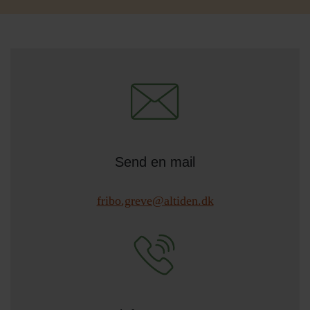
Send en mail
fribo.greve@altiden.dk