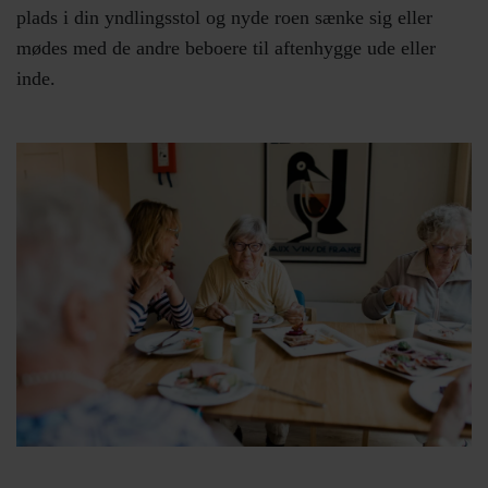
plads i din yndlingsstol og nyde roen sænke sig eller
mødes med de andre beboere til aftenhygge ude eller
inde.