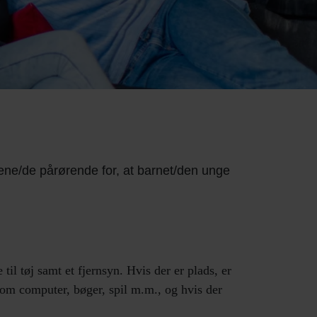
ene/de pårørende for, at barnet/den unge
l tøj samt et fjernsyn. Hvis der er plads, er
som computer, bøger, spil m.m., og hvis der