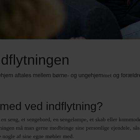
dflytningen
gehjem aftales mellem børne- og ungehjem
og forældr
met
ed ved indflytning?
 seng, et sengebord, en sengelampe, et skab eller kommode ti
ytningen må man gerne medbringe sine personlige ejendele, så
e nogle af sine egne møbler med.