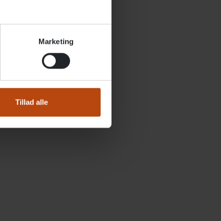
g ungehjem
Marketing
Tillad alle