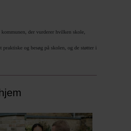
 er kommunen, der vurderer hvilken skole,
 praktiske og besøg på skolen, og de støtter i
ehjem