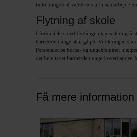
Indretningen af værelset sker i samarbejde m
Flytning af skole
I forbindelse med flytningen tages der også s
barnet/den unge skal gå på. Vurderingen sker
Personalet på børne- og ungehjemmet hjælper b
det hele taget barnet/den unge i overgangen 
Få mere information