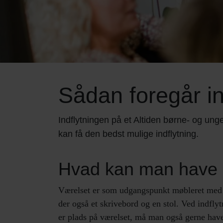
Sådan foregår in
Indflytningen på et Altiden børne- og un
kan få den bedst mulige indflytning.
Hvad kan man have m
Værelset er som udgangspunkt møbleret med en
der også et skrivebord og en stol. Ved indfl
er plads på værelset, må man også gerne hav