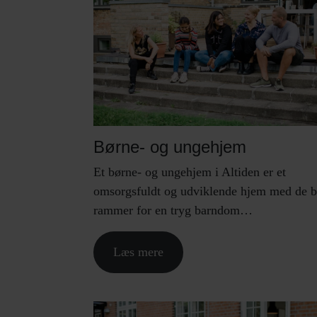
Børne- og ungehjem
Et børne- og ungehjem i Altiden er et
omsorgsfuldt og udviklende hjem med de b
rammer for en tryg barndom…
Læs mere