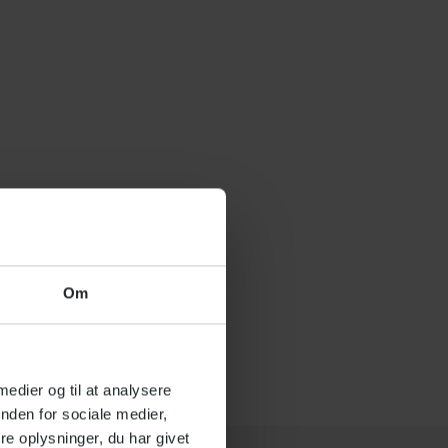
Om
 medier og til at analysere
nden for sociale medier,
e oplysninger, du har givet