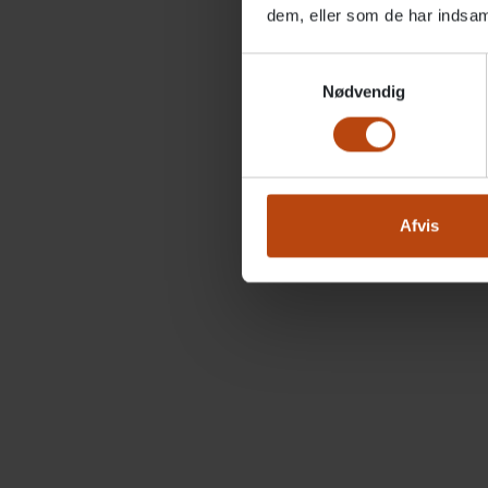
dem, eller som de har indsaml
Her finde
Samtykkevalg
Nødvendig
Afvis