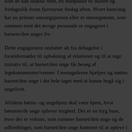
som de kan snakke med, en madpakke til skolen og
fredagsslik foran fjernsynet fredag aften. Hvert barn/ung
har en primær omsorgsperson eller et omsorgsteam, som
sammen med det øvrige personale er engageret i
barnets/den unges liv.
Dette engagement omfatter alt fra deltagelse i
forældremøder til opbakning af relationer og til at tage
initiativ til, at barnet/den unge får besøg af
legekammerater/venner. I teenageårene hjælpes og støttes
barnet/den unge i det hele taget med at kunne begå sig i
ungelivet.
Altidens børne- og ungehjem skal være hjem, hvor
børnene/de unge oplever tryghed. Det er en tryg base,
hvor der er voksne, som rummer barnet/den unge og de
udfordringer, som barnet/den unge kommer til at opleve i