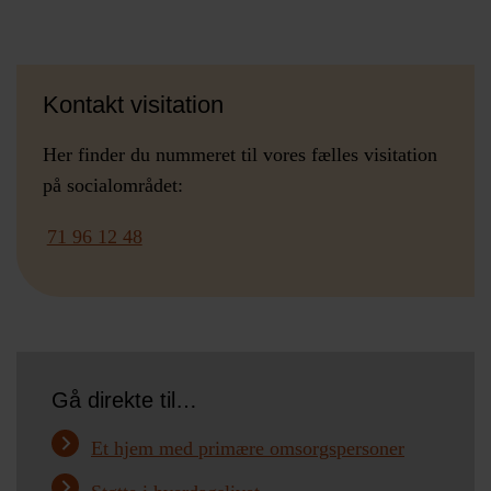
Kontakt visitation
Her finder du nummeret til vores fælles visitation
på socialområdet:
71 96 12 48
Gå direkte til…
Et hjem med primære omsorgspersoner