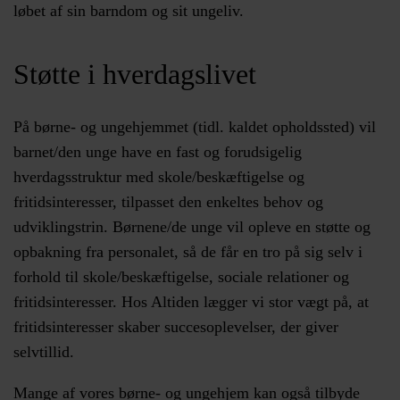
løbet af sin barndom og sit ungeliv.
Støtte i hverdagslivet
På børne- og ungehjemmet (tidl. kaldet opholdssted) vil
barnet/den unge have en fast og forudsigelig
hverdagsstruktur med skole/beskæftigelse og
fritidsinteresser, tilpasset den enkeltes behov og
udviklingstrin. Børnene/de unge vil opleve en støtte og
opbakning fra personalet, så de får en tro på sig selv i
forhold til skole/beskæftigelse, sociale relationer og
fritidsinteresser. Hos Altiden lægger vi stor vægt på, at
fritidsinteresser skaber succesoplevelser, der giver
selvtillid.
Mange af vores børne- og ungehjem kan også tilbyde