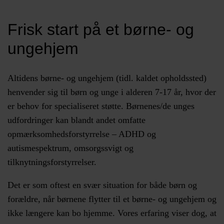
Frisk start på et børne- og
ungehjem
Altidens børne- og ungehjem (tidl. kaldet opholdssted)
henvender sig til børn og unge i alderen 7-17 år, hvor der
er behov for specialiseret støtte. Børnenes/de unges
udfordringer kan blandt andet omfatte
opmærksomhedsforstyrrelse – ADHD og
autismespektrum, omsorgssvigt og
tilknytningsforstyrrelser.
Det er som oftest en svær situation for både børn og
forældre, når børnene flytter til et børne- og ungehjem og
ikke længere kan bo hjemme. Vores erfaring viser dog, at