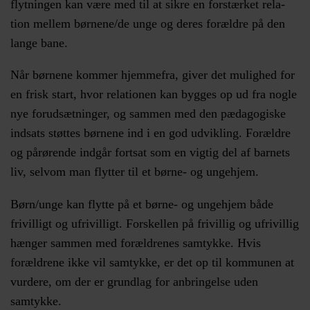
flytningen kan være med til at sikre en forstærket rela­
tion mellem børnene/de unge og deres forældre på den
lange bane.
Når børnene kommer hjemmefra, giver det mulighed for
en frisk start, hvor relationen kan bygges op ud fra nogle
nye forudsætninger, og sammen med den pæda­gogiske
indsats støttes børnene ind i en god udvikling. Forældre
og pårørende indgår fortsat som en vigtig del af barnets
liv, selvom man flytter til et børne- og ungehjem.
Børn/unge kan flytte på et børne- og ungehjem både
frivilligt og ufrivilligt. Forskellen på frivillig og ufrivillig
hænger sammen med forældrenes samtykke. Hvis
forældrene ikke vil samtykke, er det op til kommunen at
vurdere, om der er grundlag for anbringelse uden
samtykke.