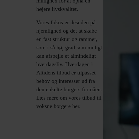
mulighed for at opnå en
højere livskvalitet.
Vores fokus er desuden på
hjemlighed og det at skabe
en fast struktur og rammer,
som i så høj grad som muligt
kan afspejle et almindeligt
hverdagsliv. Hverdagen i
Altidens tilbud er tilpasset
behov og interesser ud fra
den enkelte borgers formåen.
Læs mere om vores tilbud til
voksne borgere her.