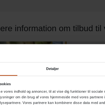
ere information om tilbud til
Detaljer
ookies
se vores indhold og annoncer, til at vise dig funktioner til sociale
oplysninger om din brug af vores hjemmeside med vores partnere i
ysepartnere. Vores partnere kan kombinere disse data med andr