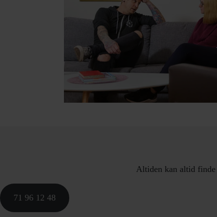
Altiden kan altid finde
71 96 12 48