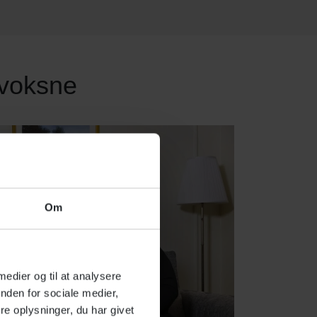
 voksne
Om
 medier og til at analysere
nden for sociale medier,
e oplysninger, du har givet