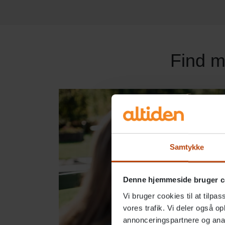
Find m
Samtykke
Denne hjemmeside bruger c
Vi bruger cookies til at tilpas
vores trafik. Vi deler også 
annonceringspartnere og anal