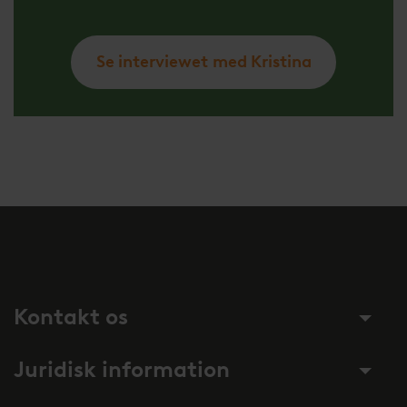
Se interviewet
med Kristina
Kontakt os
Juridisk information