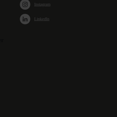
Instagram
LinkedIn
er