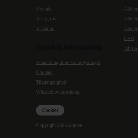
Kontakt
Altiden
Ris og ros
Altiden
Visitation
Altide
CVR
Juridisk information
Job i A
Behandling af personoplysninger
Cookies
Tilgængelighed
Whistleblowerordning
Cookies
Copyright 2026 Altiden