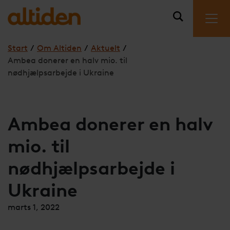
Start
/
Om Altiden
/
Aktuelt
/
Ambea donerer en halv mio. til
nødhjælpsarbejde i Ukraine
Ambea donerer en halv
mio. til
nødhjælpsarbejde i
Ukraine
marts 1, 2022