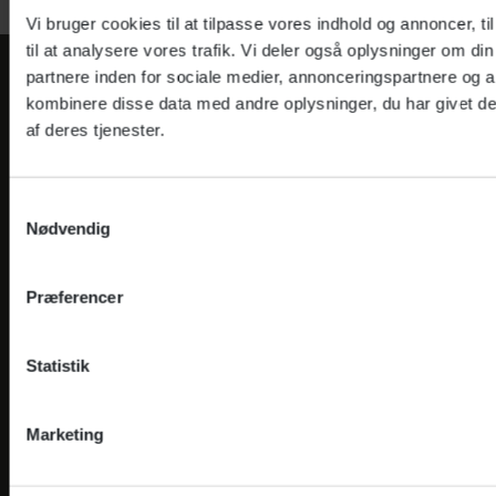
Vi bruger cookies til at tilpasse vores indhold og annoncer, til
til at analysere vores trafik. Vi deler også oplysninger om 
partnere inden for sociale medier, annonceringspartnere og 
kombinere disse data med andre oplysninger, du har givet de
af deres tjenester.
Kontakt os
Samtykkevalg
Juridisk information
Nødvendig
Genveje
Præferencer
Om Altiden
Statistik
Virksomhedsområder
Marketing