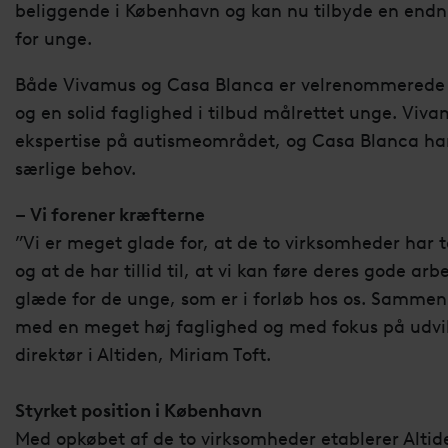
beliggende i København og kan nu tilbyde en endnu
for unge.
Både Vivamus og Casa Blanca er velrenommerede v
og en solid faglighed i tilbud målrettet unge. Viva
ekspertise på autismeområdet, og Casa Blanca ha
særlige behov.
– Vi forener kræfterne
”Vi er meget glade for, at de to virksomheder har tak
og at de har tillid til, at vi kan føre deres gode arb
glæde for de unge, som er i forløb hos os. Sammen 
med en meget høj faglighed og med fokus på udvik
direktør i Altiden, Miriam Toft.
Styrket position i København
Med opkøbet af de to virksomheder etablerer Altid