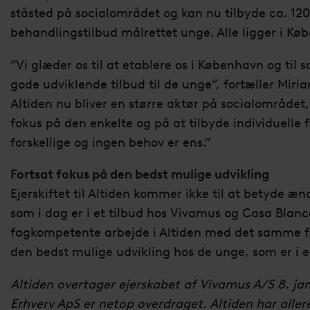
ståsted på socialområdet og kan nu tilbyde ca. 12
behandlingstilbud målrettet unge. Alle ligger i Kø
”Vi glæder os til at etablere os i København og 
gode udviklende tilbud til de unge”, fortæller Miri
Altiden nu bliver en større aktør på socialområdet, 
fokus på den enkelte og på at tilbyde individuelle 
forskellige og ingen behov er ens.”
Fortsat fokus på den bedst mulige udvikling
Ejerskiftet til Altiden kommer ikke til at betyde æ
som i dag er i et tilbud hos Vivamus og Casa Blanc
fagkompetente arbejde i Altiden med det samme f
den bedst mulige udvikling hos de unge, som er i et
Altiden overtager ejerskabet af Vivamus A/S 8. ja
Erhverv ApS er netop overdraget. Altiden har aller