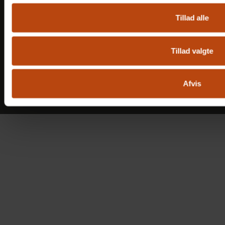
Facebook
Instagram
LinkedIn
Tillad alle
Cookies
Tillad valgte
Copyright 2026 Altiden
Afvis