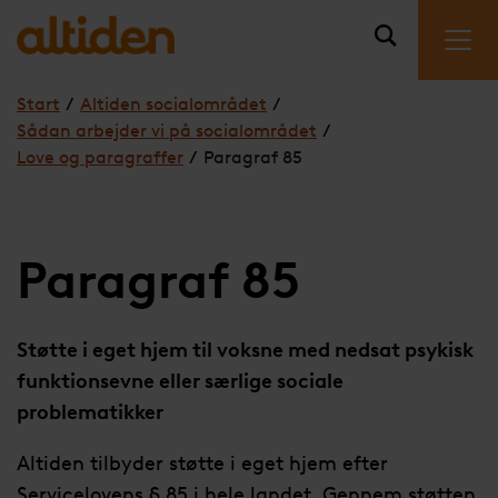
Start
/
Altiden socialområdet
/
Sådan arbejder vi på socialområdet
/
Love og paragraffer
/
Paragraf 85
Paragraf 85
Støtte i eget hjem til voksne med nedsat psykisk
funktionsevne eller særlige sociale
problematikker
Altiden tilbyder støtte i eget hjem efter
Servicelovens § 85 i hele landet. Gennem støtten