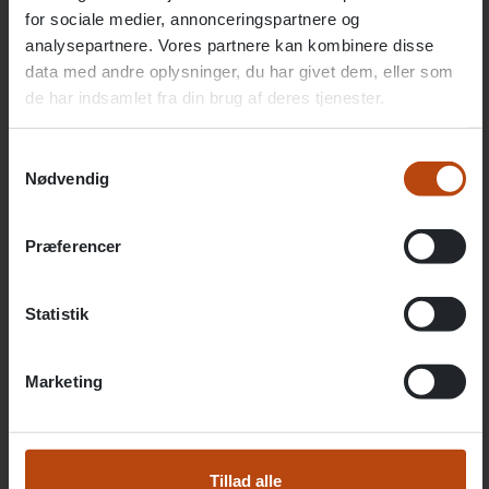
for sociale medier, annonceringspartnere og
analysepartnere. Vores partnere kan kombinere disse
data med andre oplysninger, du har givet dem, eller som
de har indsamlet fra din brug af deres tjenester.
Samtykkevalg
Nødvendig
Præferencer
Statistik
Marketing
Tillad alle