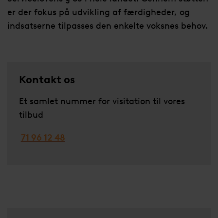
er der fokus på udvikling af færdigheder, og
indsatserne tilpasses den enkelte voksnes behov.
Kontakt os
Et samlet nummer for visitation til vores
tilbud
71 96 12 48