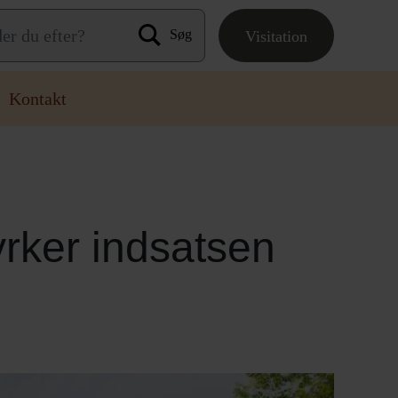
Visitation
Søg efter:
Kontakt
tyrker indsatsen