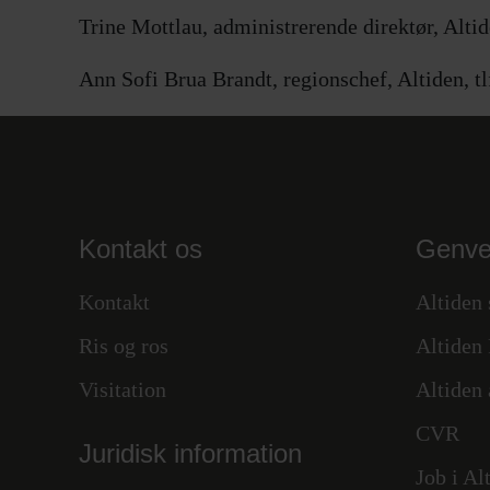
Trine Mottlau, administrerende direktør, Altid
Ann Sofi Brua Brandt, regionschef, Altiden, t
Kontakt os
Genve
Kontakt
Altiden
Ris og ros
Altiden 
Visitation
Altiden
CVR
Juridisk information
Job i Al