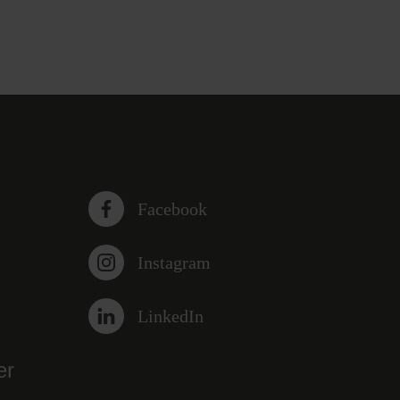
Facebook
Instagram
LinkedIn
er