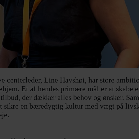
e centerleder, Line Havshøi, har store ambitio
jehjem. Et af hendes primære mål er at skabe 
 tilbud, der dækker alles behov og ønsker. Sam
t sikre en bæredygtig kultur med vægt på livsk
je.