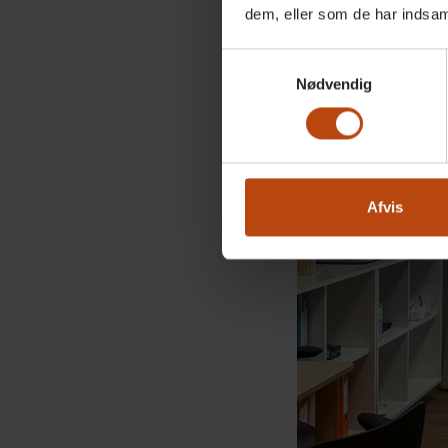
dem, eller som de har indsaml
Samtykkevalg
Nødvendig
Afvis