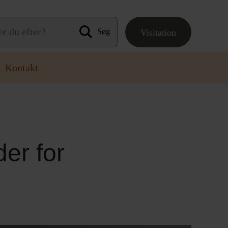
Visitation
Søg efter:
Kontakt
er for