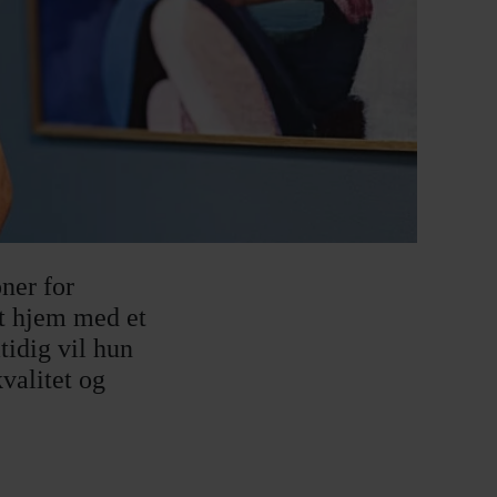
ner for
et hjem med et
tidig vil hun
valitet og