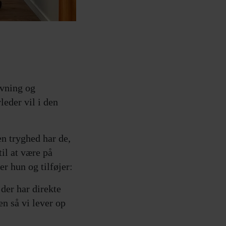
ivning og
leder vil i den
en tryghed har de,
til at være på
er hun og tilføjer:
der har direkte
en så vi lever op