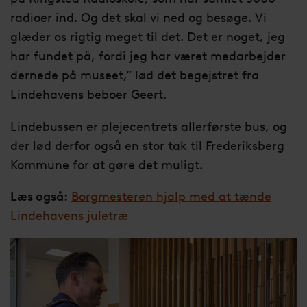
radioer ind. Og det skal vi ned og besøge. Vi
glæder os rigtig meget til det. Det er noget, jeg
har fundet på, fordi jeg har været medarbejder
dernede på museet,” lød det begejstret fra
Lindehavens beboer Geert.
Lindebussen er plejecentrets allerførste bus, og
der lød derfor også en stor tak til Frederiksberg
Kommune for at gøre det muligt.
Læs også:
Borgmesteren hjalp med at tænde
Lindehavens juletræ