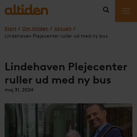
Start
/
Om Altiden
/
Aktuelt
/
Lindehaven Plejecenter ruller ud med ny bus
Lindehaven Plejecenter
ruller ud med ny bus
maj 31, 2024