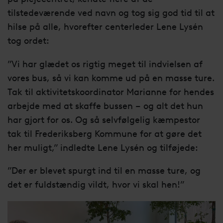
tilstedeværende ved navn og tog sig god tid til at
hilse på alle, hvorefter centerleder Lene Lysén
tog ordet:
”Vi har glædet os rigtig meget til indvielsen af
vores bus, så vi kan komme ud på en masse ture.
Tak til aktivitetskoordinator Marianne for hendes
arbejde med at skaffe bussen – og alt det hun
har gjort for os. Og så selvfølgelig kæmpestor
tak til Frederiksberg Kommune for at gøre det
her muligt,” indledte Lene Lysén og tilføjede:
”Der er blevet spurgt ind til en masse ture, og
det er fuldstændig vildt, hvor vi skal hen!”