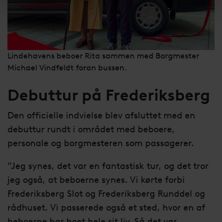
Lindehavens beboer Rita sammen med Borgmester
Michael Vindfeldt foran bussen.
Debuttur på Frederiksberg
Den officielle indvielse blev afsluttet med en
debuttur rundt i området med beboere,
personale og borgmesteren som passagerer.
”Jeg synes, det var en fantastisk tur, og det tror
jeg også, at beboerne synes. Vi kørte forbi
Frederiksberg Slot og Frederiksberg Runddel og
rådhuset. Vi passerede også et sted, hvor en af
beboerne har boet hele sit liv. Så det var