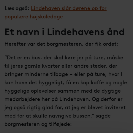
Læs også:
Lindehaven slår dørene op for
populære højskoledage
Et navn i Lindehavens ånd
Herefter var det borgmesteren, der fik ordet:
”Det er en bus, der skal køre jer på ture, måske
til jeres gamle kvarter eller andre steder, der
bringer minderne tilbage – eller på ture, hvor I
kan have det hyggeligt, få en kop kaffe og nogle
hyggelige oplevelser sammen med de dygtige
medarbejdere her på Lindehaven. Og derfor er
jeg også rigtig glad for, at jeg er blevet inviteret
med for at skulle navngive bussen,” sagde
borgmesteren og tilføjede: