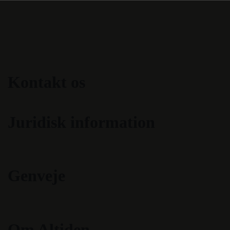
Kontakt os
Juridisk information
Genveje
Om Altiden