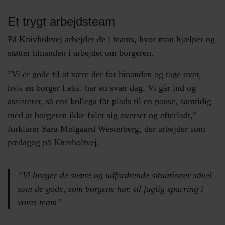
Et trygt arbejdsteam
På Knivholtvej arbejder de i teams, hvor man hjælper og
støtter hinanden i arbejdet om borgeren.
”Vi er gode til at være der for hinanden og tage over,
hvis en borger f.eks. har en svær dag. Vi går ind og
assisterer, så ens kollega får plads til en pause, samtidig
med at borgeren ikke føler sig overset og efterladt,”
forklarer Sara Mølgaard Westerberg, der arbejder som
pædagog på Knivholtvej.
”Vi bruger de svære og udfordrende situationer såvel
som de gode, som borgene har, til faglig sparring i
vores team”