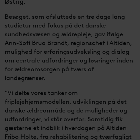
Østrig.
Besøget, som afsluttede en tre dage lang
studietur med fokus på det danske
sundhedsvæsen og ældrepleje, gav ifølge
Ann-Sofi Brua Brandt, regionschef i Altiden,
mulighed for erfaringsudveksling og dialog
om centrale udfordringer og løsninger inden
for ældreomsorgen på tværs af
landegrænser.
”Vi delte vores tanker om
friplejehjemsmodellen, udviklingen på det
danske ældreområde og de muligheder og
udfordringer, vi står overfor. Samtidig fik
gæsterne et indblik i hverdagen på Altiden
Fribo Holte, fra rehabilitering og tværfagligt