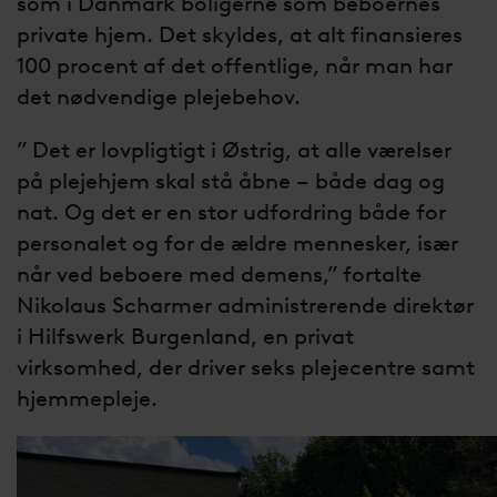
som i Danmark boligerne som beboernes
private hjem. Det skyldes, at alt finansieres
100 procent af det offentlige, når man har
det nødvendige plejebehov.
” Det er lovpligtigt i Østrig, at alle værelser
på plejehjem skal stå åbne – både dag og
nat. Og det er en stor udfordring både for
personalet og for de ældre mennesker, især
når ved beboere med demens,” fortalte
Nikolaus Scharmer administrerende direktør
i Hilfswerk Burgenland, en privat
virksomhed, der driver seks plejecentre samt
hjemmepleje.