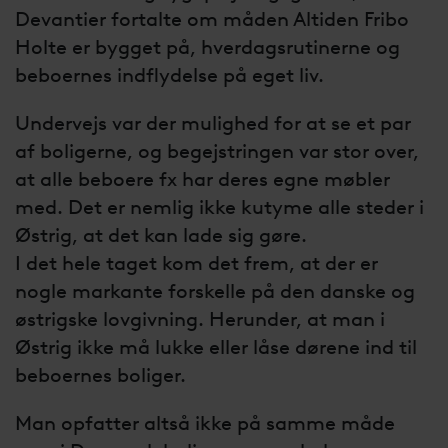
Devantier fortalte om måden Altiden Fribo
Holte er bygget på, hverdagsrutinerne og
beboernes indflydelse på eget liv.
Undervejs var der mulighed for at se et par
af boligerne, og begejstringen var stor over,
at alle beboere fx har deres egne møbler
med. Det er nemlig ikke kutyme alle steder i
Østrig, at det kan lade sig gøre.
I det hele taget kom det frem, at der er
nogle markante forskelle på den danske og
østrigske lovgivning. Herunder, at man i
Østrig ikke må lukke eller låse dørene ind til
beboernes boliger.
Man opfatter altså ikke på samme måde