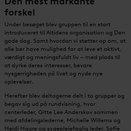
Den mest markante
forskel
Under besøget blev gruppen til en start
introduceret til Altidens organisation og Den
gode dag. Samt hvordan vi støtter op om, at
alle bør have mulighed for at leve et aktivt,
værdigt og meningsfuldt liv – med plads til
at dyrke deres interesser, bevare
nysgerrigheden på livet og nyde nye
oplevelser.
Herefter blev deltagerne delt i to grupper og
begav sig ud på rundvisning, hvor
centerleder, Gitte Lee Anderskov sammen
med afdelingslederne, Michelle Willems og
Heidi Haure og sygeplejefaglig leder, Sofie