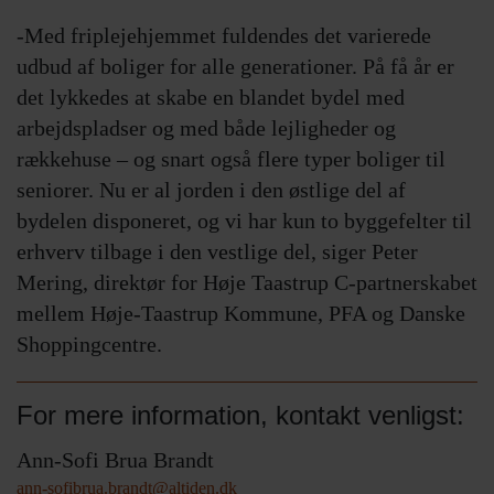
-Med friplejehjemmet fuldendes det varierede
udbud af boliger for alle generationer. På få år er
det lykkedes at skabe en blandet bydel med
arbejdspladser og med både lejligheder og
rækkehuse – og snart også flere typer boliger til
seniorer. Nu er al jorden i den østlige del af
bydelen disponeret, og vi har kun to byggefelter til
erhverv tilbage i den vestlige del, siger Peter
Mering, direktør for Høje Taastrup C-partnerskabet
mellem Høje-Taastrup Kommune, PFA og Danske
Shoppingcentre.
For mere information, kontakt venligst:
Ann-Sofi Brua Brandt
ann-sofibrua.brandt@altiden.dk