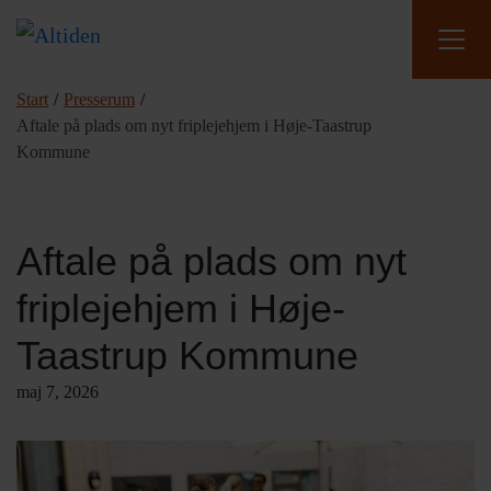
Start
/
Presserum
/
Aftale på plads om nyt friplejehjem i Høje-Taastrup
Kommune
Aftale på plads om nyt
friplejehjem i Høje-
Taastrup Kommune
maj 7, 2026