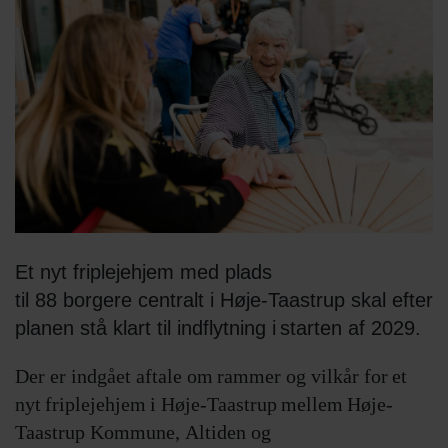
Et nyt friplejehjem med plads
til 88 borgere centralt i Høje-Taastrup skal efter
planen stå klart til indflytning i starten af 2029.
Der er indgået aftale om rammer og vilkår for et
nyt friplejehjem i Høje-Taastrup mellem Høje-
Taastrup Kommune, Altiden og