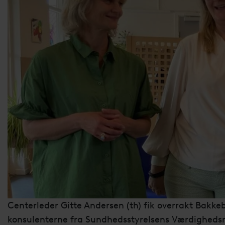
Centerleder Gitte Andersen (th) fik overrakt Bakk
konsulenterne fra Sundhedsstyrelsens Værdighedsre