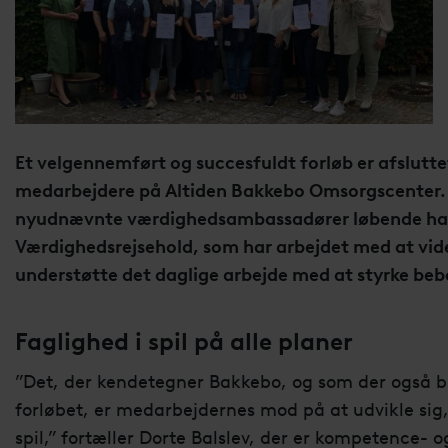
Et velgennemført og succesfuldt forløb er afslutte
medarbejdere på Altiden Bakkebo Omsorgscenter. I 
nyudnævnte værdighedsambassadører løbende haf
Værdighedsrejsehold, som har arbejdet med at vid
understøtte det daglige arbejde med at styrke be
Faglighed i spil på alle planer
”Det, der kendetegner Bakkebo, og som der også b
forløbet, er medarbejdernes mod på at udvikle sig, 
spil,” fortæller Dorte Balslev, der er kompetence- 