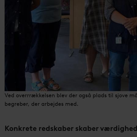
Ved overrrækkelsen blev der også plads til sjove måd
begreber, der arbejdes med.
Konkrete redskaber skaber værdighe