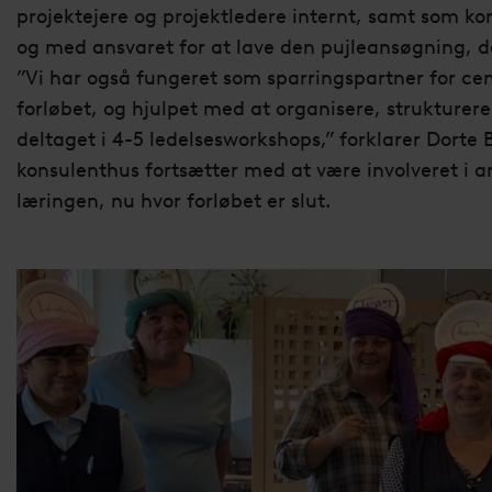
projektejere og projektledere internt, samt som ko
og med ansvaret for at lave den pujleansøgning, der 
”Vi har også fungeret som sparringspartner for ce
forløbet, og hjulpet med at organisere, strukture
deltaget i 4-5 ledelsesworkshops,” forklarer Dorte Ba
konsulenthus fortsætter med at være involveret i 
læringen, nu hvor forløbet er slut.