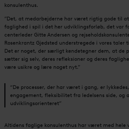
konsulenthus.
”Det, at medarbejderne har været rigtig gode til at
faglighed i spil i det her udviklingsforløb, det var
centerleder Gitte Andersen og rejseholdskonsulen
Rosenkrantz Gjedsted understregede i vores taler 
Det er noget, der særligt kendetegner dem, at de p
sætter sig selv, deres refleksioner og deres faglighe
være usikre og lære noget nyt.”
“De processer, der har været i gang, er lykkedes,
engagement, fleksibilitet fra ledelsens side, og 
udviklingsorienteret”
Altidens faglige konsulenthus har været med hele ve