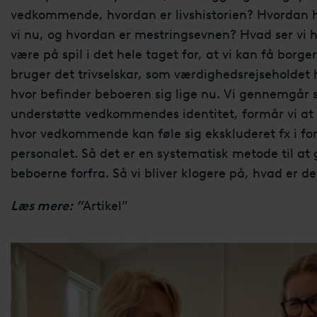
vedkommende, hvordan er livshistorien? Hvordan ha
vi nu, og hvordan er mestringsevnen? Hvad ser vi 
være på spil i det hele taget for, at vi kan få borger
bruger det trivselskar, som værdighedsrejseholdet h
hvor befinder beboeren sig lige nu. Vi gennemgår s
understøtte vedkommendes identitet, formår vi at i
hvor vedkommende kan føle sig ekskluderet fx i forhol
personalet. Så det er en systematisk metode til at
beboerne forfra. Så vi bliver klogere på, hvad er det
Læs mere: ”
Artikel”