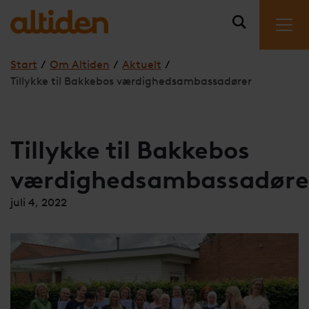
Start
/
Om Altiden
/
Aktuelt
/
Tillykke til Bakkebos værdighedsambassadører
Tillykke til Bakkebos
værdighedsambassadøre
juli 4, 2022