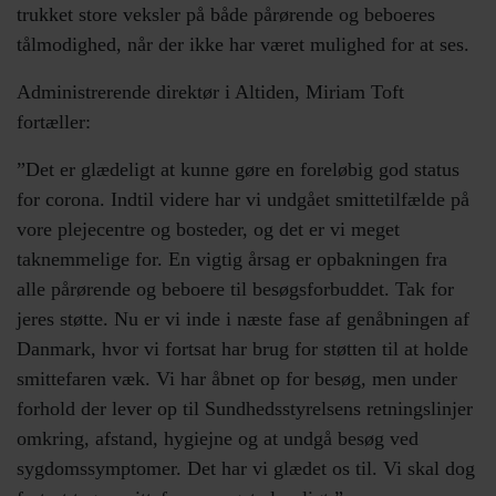
trukket store veksler på både pårørende og beboeres
tålmodighed, når der ikke har været mulighed for at ses.
Administrerende direktør i Altiden, Miriam Toft
fortæller:
”Det er glædeligt at kunne gøre en foreløbig god status
for corona. Indtil videre har vi undgået smittetilfælde på
vore plejecentre og bosteder, og det er vi meget
taknemmelige for. En vigtig årsag er opbakningen fra
alle pårørende og beboere til besøgsforbuddet. Tak for
jeres støtte. Nu er vi inde i næste fase af genåbningen af
Danmark, hvor vi fortsat har brug for støtten til at holde
smittefaren væk. Vi har åbnet op for besøg, men under
forhold der lever op til Sundhedsstyrelsens retningslinjer
omkring, afstand, hygiejne og at undgå besøg ved
sygdomssymptomer. Det har vi glædet os til. Vi skal dog