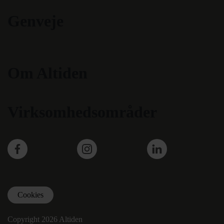
Genveje
Om Altiden
Virksomhedsområder
Facebook
Instagram
LinkedIn
Cookies
Copyright 2026 Altiden