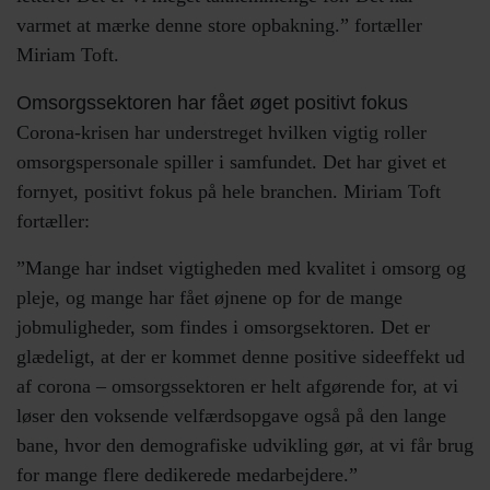
varmet at mærke denne store opbakning.” fortæller
Miriam Toft.
Omsorgssektoren har fået øget positivt fokus
Corona-krisen har understreget hvilken vigtig roller
omsorgspersonale spiller i samfundet. Det har givet et
fornyet, positivt fokus på hele branchen. Miriam Toft
fortæller:
”Mange har indset vigtigheden med kvalitet i omsorg og
pleje, og mange har fået øjnene op for de mange
jobmuligheder, som findes i omsorgsektoren. Det er
glædeligt, at der er kommet denne positive sideeffekt ud
af corona – omsorgssektoren er helt afgørende for, at vi
løser den voksende velfærdsopgave også på den lange
bane, hvor den demografiske udvikling gør, at vi får brug
for mange flere dedikerede medarbejdere.”