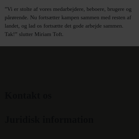
”Vi er stolte af vores medarbejdere, beboere, brugere og
pårørende. Nu fortsætter kampen sammen med resten af
landet, og lad os fortsætte det gode arbejde sammen.
Tak!” slutter Miriam Toft.
Kontakt os
Juridisk information