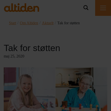
/
/
/
Start
Om Altiden
Aktuelt
Tak for støtten
Tak for støtten
maj 25, 2020