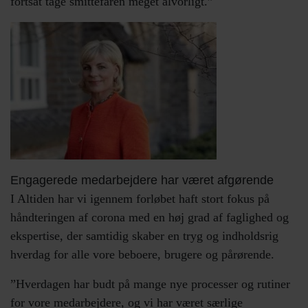
fortsat tage smittefaren meget alvorligt.”
Engagerede medarbejdere har været afgørende
I Altiden har vi igennem forløbet haft stort fokus på
håndteringen af corona med en høj grad af faglighed og
ekspertise, der samtidig skaber en tryg og indholdsrig
hverdag for alle vore beboere, brugere og pårørende.
”Hverdagen har budt på mange nye processer og rutiner
for vore medarbejdere, og vi har været særlige