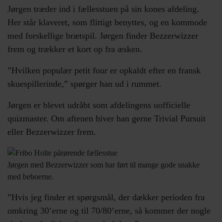
Jørgen træder ind i fællesstuen på sin kones afdeling.
Her står klaveret, som flittigt benyttes, og en kommode
med forskellige brætspil. Jørgen finder Bezzerwizzer
frem og trækker et kort op fra æsken.
”Hvilken populær petit four er opkaldt efter en fransk
skuespillerinde,” spørger han ud i rummet.
Jørgen er blevet udråbt som afdelingens uofficielle
quizmaster. Om aftenen hiver han gerne Trivial Pursuit
eller Bezzerwizzer frem.
Jørgen med Bezzerwizzer som har ført til mange gode snakke
med beboerne.
”Hvis jeg finder et spørgsmål, der dækker perioden fra
omkring 30’erne og til 70/80’erne, så kommer der nogle