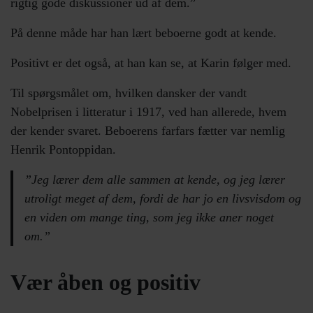
rigtig gode diskussioner ud af dem.”
På denne måde har han lært beboerne godt at kende.
Positivt er det også, at han kan se, at Karin følger med.
Til spørgsmålet om, hvilken dansker der vandt
Nobelprisen i litteratur i 1917, ved han allerede, hvem
der kender svaret. Beboerens farfars fætter var nemlig
Henrik Pontoppidan.
”Jeg lærer dem alle sammen at kende, og jeg lærer
utroligt meget af dem, fordi de har jo en livsvisdom og
en viden om mange ting, som jeg ikke aner noget
om.”
Vær åben og positiv