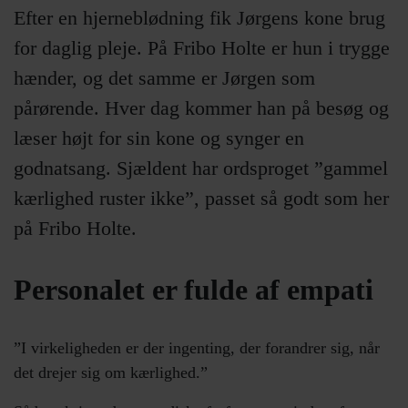
Efter en hjerneblødning fik Jørgens kone brug
for daglig pleje. På Fribo Holte er hun i trygge
hænder, og det samme er Jørgen som
pårørende. Hver dag kommer han på besøg og
læser højt for sin kone og synger en
godnatsang. Sjældent har ordsproget ”gammel
kærlighed ruster ikke”, passet så godt som her
på Fribo Holte.
Personalet er fulde af empati
”I virkeligheden er der ingenting, der forandrer sig, når
det drejer sig om kærlighed.”