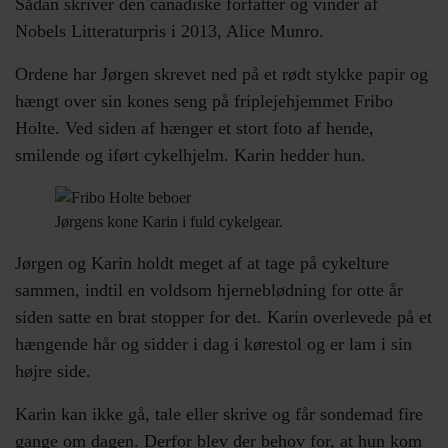
Sådan skriver den canadiske forfatter og vinder af
Nobels Litteraturpris i 2013, Alice Munro.
Ordene har Jørgen skrevet ned på et rødt stykke papir og
hængt over sin kones seng på friplejehjemmet Fribo
Holte. Ved siden af hænger et stort foto af hende,
smilende og iført cykelhjelm. Karin hedder hun.
Jørgens kone Karin i fuld cykelgear.
Jørgen og Karin holdt meget af at tage på cykelture
sammen, indtil en voldsom hjerneblødning for otte år
siden satte en brat stopper for det. Karin overlevede på et
hængende hår og sidder i dag i kørestol og er lam i sin
højre side.
Karin kan ikke gå, tale eller skrive og får sondemad fire
gange om dagen. Derfor blev der behov for, at hun kom