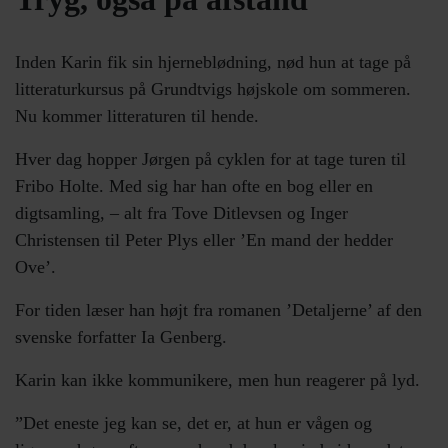
Inden Karin fik sin hjerneblødning, nød hun at tage på
litteraturkursus på Grundtvigs højskole om sommeren.
Nu kommer litteraturen til hende.
Hver dag hopper Jørgen på cyklen for at tage turen til
Fribo Holte. Med sig har han ofte en bog eller en
digtsamling, – alt fra Tove Ditlevsen og Inger
Christensen til Peter Plys eller ’En mand der hedder
Ove’.
For tiden læser han højt fra romanen ’Detaljerne’ af den
svenske forfatter Ia Genberg.
Karin kan ikke kommunikere, men hun reagerer på lyd.
”Det eneste jeg kan se, det er, at hun er vågen og