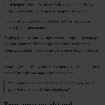
på plejehjem. For et år siden faldt valget så på Fribo
Holte. En beslutning Jørgen er meget tilfreds med.
”Det er et godt plejehjem det her. Der er rigtig stor
empati blandt personalet.”
På plejehjemmet har det også været muligt at genoptage
cykling sammen. Det foregår på motionscyklerne i
træningsrummet, hvor Karin cykler med Jørgen ved sin
side.
Samtidig er der tilknyttet en fysioterapeut på stedet, hos
hvem Karin får massage i skuldre og ben.
“
Personalet har overskud, og det er det, jeg rigtig
godt kan lide ved det her plejehjem
“
Tryg, også på afstand