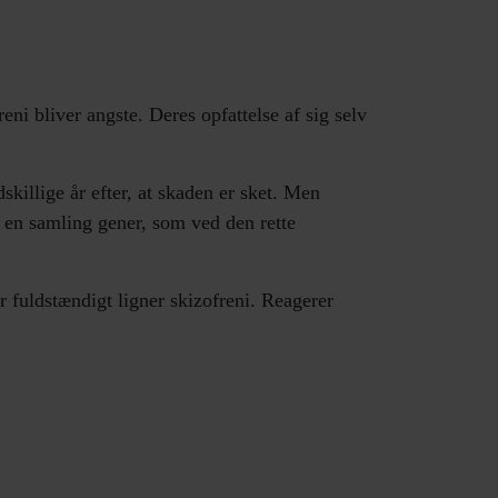
 bliver angste. Deres opfattelse af sig selv
skillige år efter, at skaden er sket. Men
 en samling gener, som ved den rette
 fuldstændigt ligner skizofreni. Reagerer