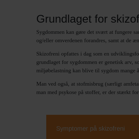
Grundlaget for skizof
Sygdommen kan gøre det svært at fungere sam
og/eller omverdenen forandres, samt at de æn
Skizofreni opfattes i dag som en udviklingsfor
grundlaget for sygdommen er genetisk arv, so
miljøbelastning kan blive til sygdom mange å
Man ved også, at stofmisbrug (særligt amfeta
man med psykose på stoffer, er der stærkt forø
Symptomer på skizofreni