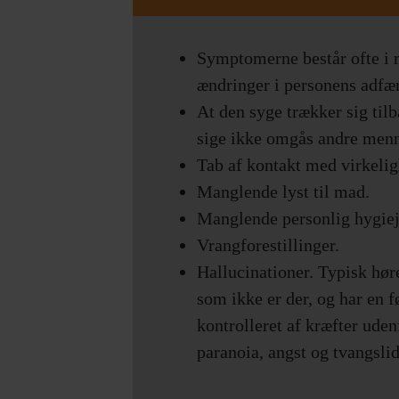
Symptomerne består ofte i
ændringer i personens adfæ
At den syge trækker sig tilba
sige ikke omgås andre menn
Tab af kontakt med virkeli
Manglende lyst til mad.
Manglende personlig hygiej
Vrangforestillinger.
Hallucinationer. Typisk hør
som ikke er der, og har en fø
kontrolleret af kræfter udenf
paranoia, angst og tvangslid