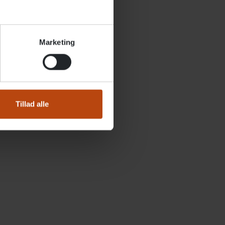
ud
Marketing
Tillad alle