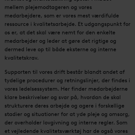
mellem plejemodtageren og vores
medarbejdere, som er vores mest værdifulde
ressource i kvalitetsarbejde. Et udgangspunkt for
os er, at det skal være nemt for den enkelte
medarbejder og leder at gøre det rigtige og
dermed leve op til både eksterne og interne
kvalitetskrav.
Supporten til vores drift består blandt andet af
tydelige procedurer og retningslinjer, der findes i
vores ledelsessystem. Her finder medarbejderne
klare beskrivelser og svar på, hvordan de skal
strukturere deres arbejde og agere i forskellige
stadier og situationer for at yde pleje og omsorg,
der overholder lovgivning og interne regler. Som
et vejledende kvalitetsværktøj har de også vores