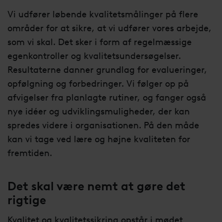
Vi udfører løbende kvalitetsmålinger på flere
områder for at sikre, at vi udfører vores arbejde,
som vi skal. Det sker i form af regelmæssige
egenkontroller og kvalitetsundersøgelser.
Resultaterne danner grundlag for evalueringer,
opfølgning og forbedringer. Vi følger op på
afvigelser fra planlagte rutiner, og fanger også
nye idéer og udviklingsmuligheder, der kan
spredes videre i organisationen. På den måde
kan vi tage ved lære og højne kvaliteten for
fremtiden.
Det skal være nemt at gøre det
rigtige
Kvalitet og kvalitetssikring opstår i mødet