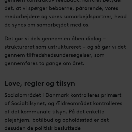
gennem konstruktiv feedback. Konkret betyder
det, at vi spørger beboerne, pårørende, vores
medarbejdere og vores samarbejdspartner, hvad
de synes om samarbejdet med os.
Det gør vi dels gennem en åben dialog –
struktureret som ustruktureret – og så gør vi det
gennem tilfredshedsundersøgelser, som
gennemføres to gange om året.
Love, regler og tilsyn
Socialområdet i Danmark kontrolleres primært
af Socialtilsynet, og Ældreområdet kontrolleres
af det kommunale tilsyn. På det enkelte
plejehjem, botilbud og opholdssted er det
desuden de politisk besluttede